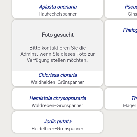
2
Aplasta ononaria
Pseud
Hauhechelspanner
Gin
Phaio
Foto gesucht
Bitte kontaktieren Sie die
Admins, wenn Sie dieses Foto zur
Verfügung stellen möchten.
Chlorissa cloraria
Waldheiden-Grünspanner
Hemistola chrysoprasaria
Th
Waldreben-Grünspanner
Mager
Jodis putata
Heidelbeer-Grünspanner