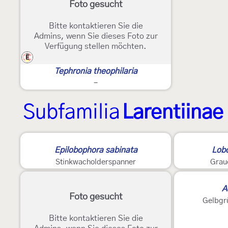
Foto gesucht
Bitte kontaktieren Sie die
Admins, wenn Sie dieses Foto zur
Verfügung stellen möchten.
E
Tephronia theophilaria
-
Subfamilia
Larentiinae
Epilobophora sabinata
Lobo
Stinkwacholderspanner
Grau
2
A
Foto gesucht
Gelbgr
Bitte kontaktieren Sie die