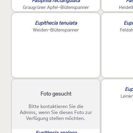
Pasiphila rectangulata
Pas
Graugrüner Apfel-Blütenspanner
Heidel
Eupithecia tenuiata
Eupi
Weiden-Blütenspanner
Felda
Eupi
Foto gesucht
Leink
Bitte kontaktieren Sie die
Admins, wenn Sie dieses Foto zur
Verfügung stellen möchten.
Eupithecia analoga