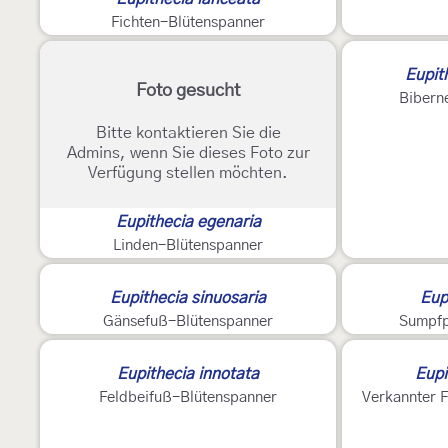
Fichten-Blütenspanner
Eupit
Foto gesucht
Bibern
Bitte kontaktieren Sie die
Admins, wenn Sie dieses Foto zur
Verfügung stellen möchten.
Eupithecia egenaria
Linden-Blütenspanner
Eupithecia sinuosaria
Eup
Gänsefuß-Blütenspanner
Sumpfp
Eupithecia innotata
Eupi
Feldbeifuß-Blütenspanner
Verkannter 