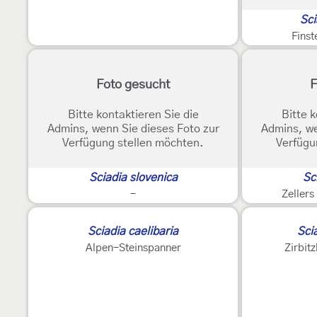
Sci
Finst
Foto gesucht
F
Bitte kontaktieren Sie die
Bitte k
Admins, wenn Sie dieses Foto zur
Admins, we
Verfügung stellen möchten.
Verfügu
Sciadia slovenica
Sc
-
Zellers
3
Sciadia caelibaria
Scia
Alpen-Steinspanner
Zirbit