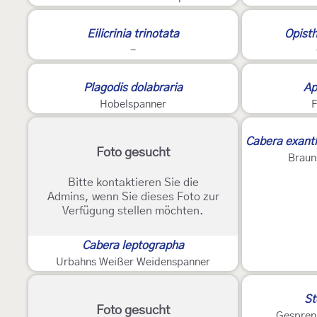
2
Eilicrinia trinotata
Opisth
-
2
Plagodis dolabraria
Ap
Hobelspanner
F
Cabera exant
Foto gesucht
Braun
Bitte kontaktieren Sie die
Admins, wenn Sie dieses Foto zur
Verfügung stellen möchten.
Cabera leptographa
Urbahns Weißer Weidenspanner
St
Foto gesucht
Gespren