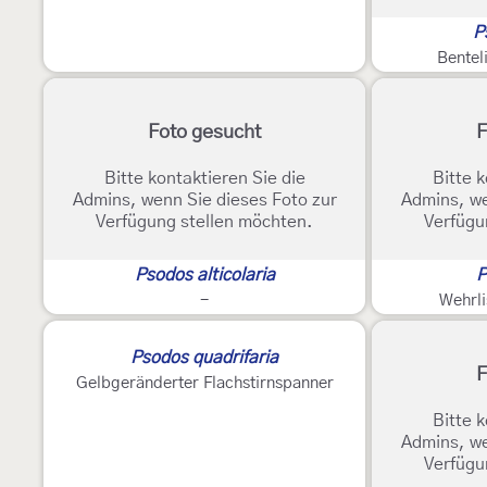
P
Bentel
Foto gesucht
F
Bitte kontaktieren Sie die
Bitte k
Admins, wenn Sie dieses Foto zur
Admins, we
Verfügung stellen möchten.
Verfügu
Psodos alticolaria
P
-
Wehrli
Psodos quadrifaria
F
Gelbgeränderter Flachstirnspanner
Bitte k
Admins, we
Verfügu