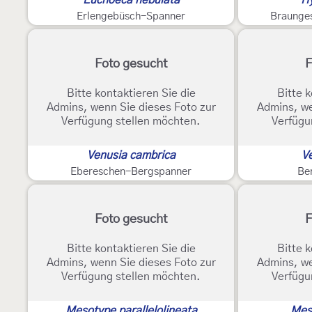
Erlengebüsch-Spanner
Braunges
Foto gesucht
F
Bitte kontaktieren Sie die
Bitte k
Admins, wenn Sie dieses Foto zur
Admins, we
Verfügung stellen möchten.
Verfügu
Venusia cambrica
Ve
Ebereschen-Bergspanner
Be
Foto gesucht
F
Bitte kontaktieren Sie die
Bitte k
Admins, wenn Sie dieses Foto zur
Admins, we
Verfügung stellen möchten.
Verfügu
Mesotype parallelolineata
Mes