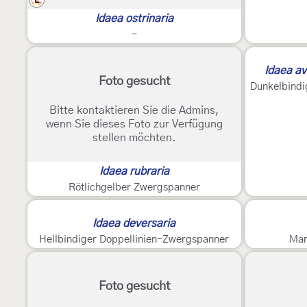
E
Idaea ostrinaria
-
2
Idaea av
Foto gesucht
Dunkelbindi
Bitte kontaktieren Sie die Admins,
wenn Sie dieses Foto zur Verfügung
stellen möchten.
Idaea rubraria
Rötlichgelber Zwergspanner
Idaea deversaria
Hellbindiger Doppellinien-Zwergspanner
Mar
Foto gesucht