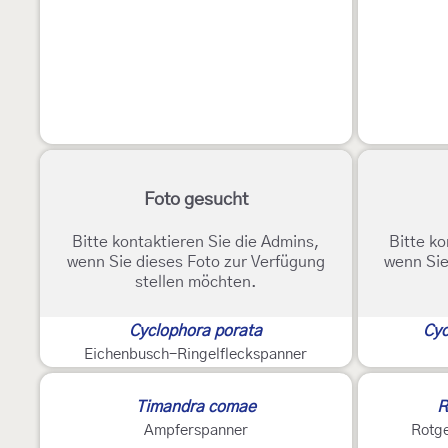
Foto gesucht
Bitte kontaktieren Sie die Admins,
Bitte ko
wenn Sie dieses Foto zur Verfügung
wenn Sie
stellen möchten.
Cyclophora porata
Cyc
Eichenbusch-Ringelfleckspanner
Timandra comae
R
Ampferspanner
Rotge