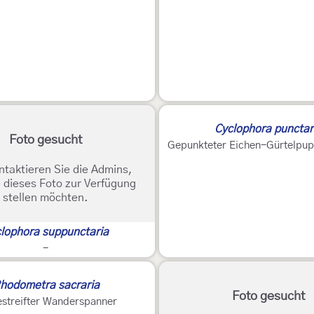
Cyclophora punctar
Foto gesucht
Gepunkteter Eichen-Gürtelpu
ntaktieren Sie die Admins,
 dieses Foto zur Verfügung
stellen möchten.
lophora suppunctaria
-
hodometra sacraria
Foto gesucht
streifter Wanderspanner