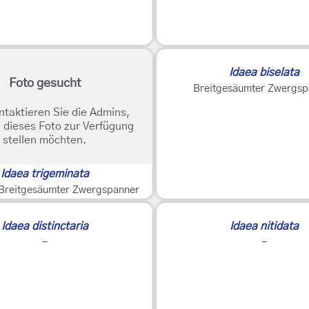
Idaea biselata
Foto gesucht
Breitgesäumter Zwergsp
ntaktieren Sie die Admins,
 dieses Foto zur Verfügung
stellen möchten.
Idaea trigeminata
 Breitgesäumter Zwergspanner
Idaea distinctaria
Idaea nitidata
-
-