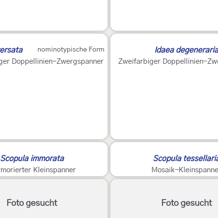
ersata
nominotypische Form
Idaea degenerari
ger Doppellinien-Zwergspanner
Zweifarbiger Doppellinien-Z
Scopula immorata
Scopula tessellari
morierter Kleinspanner
Mosaik-Kleinspanne
Foto gesucht
Foto gesucht