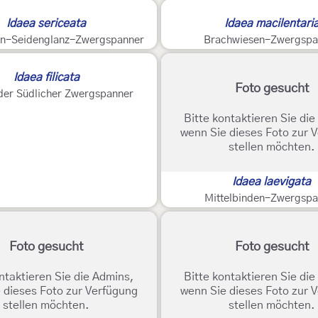
Idaea sericeata
Idaea macilentari
ien-Seidenglanz-Zwergspanner
Brachwiesen-Zwergspa
Idaea filicata
Foto gesucht
der Südlicher Zwergspanner
Bitte kontaktieren Sie di
wenn Sie dieses Foto zur 
stellen möchten.
Idaea laevigata
Mittelbinden-Zwergspa
Foto gesucht
Foto gesucht
ntaktieren Sie die Admins,
Bitte kontaktieren Sie di
 dieses Foto zur Verfügung
wenn Sie dieses Foto zur 
stellen möchten.
stellen möchten.