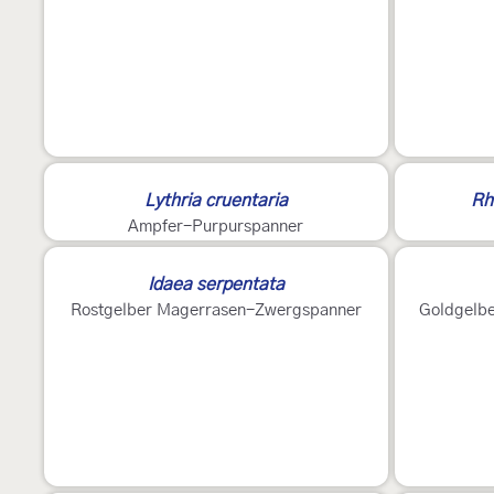
Lythria cruentaria
Rh
Ampfer-Purpurspanner
Idaea serpentata
Rostgelber Magerrasen-Zwergspanner
Goldgelb