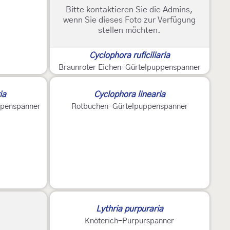
Bitte kontaktieren Sie die Admins,
wenn Sie dieses Foto zur Verfügung
stellen möchten.
Cyclophora ruficiliaria
Braunroter Eichen-Gürtelpuppenspanner
ia
Cyclophora linearia
ppenspanner
Rotbuchen-Gürtelpuppenspanner
Lythria purpuraria
Knöterich-Purpurspanner