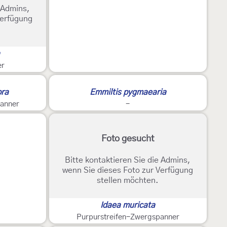
e Admins,
Verfügung
a
er
bra
Emmiltis pygmaearia
anner
-
Foto gesucht
Bitte kontaktieren Sie die Admins,
wenn Sie dieses Foto zur Verfügung
stellen möchten.
Idaea muricata
Purpurstreifen-Zwergspanner