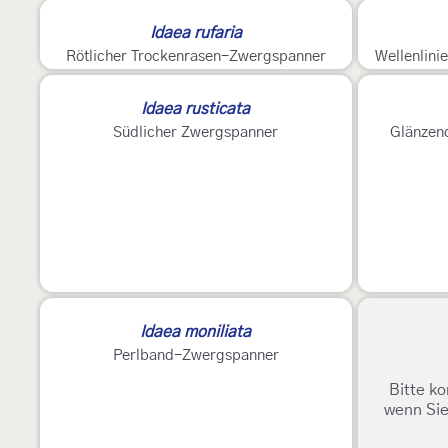
Idaea rufaria
Rötlicher Trockenrasen-Zwergspanner
Wellenlin
Idaea rusticata
Südlicher Zwergspanner
Glänzen
Idaea moniliata
Perlband-Zwergspanner
Bitte ko
wenn Sie