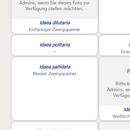
Admins, wenn Sie dieses Foto zur
Verfügung stellen möchten.
Idaea dilutaria
Einfarbiger Zwergspanner
Idaea politaria
-
Grau
Idaea pallidata
F
Blasser Zwergspanner
Bitte k
Admins, we
Verfügu
Ida
Weißlic