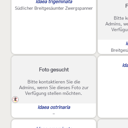
Idaea trigeminata
F
Südlicher Breitgesäumter Zwergspanner
Bitte k
Admins, we
Verfügu
I
Breitge
Ida
Foto gesucht
Bitte kontaktieren Sie die
Admins, wenn Sie dieses Foto zur
Verfügung stellen möchten.
E
Idaea ostrinaria
-