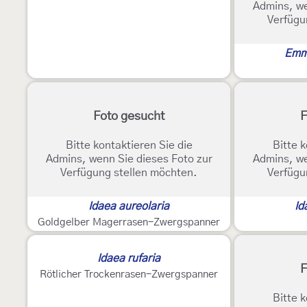
Admins, we
Verfügu
Emmi
Foto gesucht
F
Bitte kontaktieren Sie die
Bitte k
Admins, wenn Sie dieses Foto zur
Admins, we
Verfügung stellen möchten.
Verfügu
Idaea aureolaria
Id
Goldgelber Magerrasen-Zwergspanner
Idaea rufaria
F
Rötlicher Trockenrasen-Zwergspanner
Bitte k