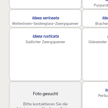
Purpurs
Idaea sericeata
Ida
Wellenlinien-Seidenglanz-Zwergspanner
Brachw
Idaea rusticata
Südlicher Zwergspanner
Glänzender
I
Foto gesucht
Perlb
Bitte kontaktieren Sie die