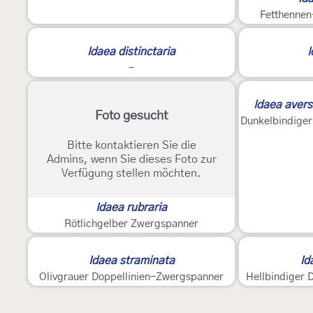
Fetthennen
Idaea distinctaria
I
-
2
Idaea avers
Foto gesucht
Bitte kontaktieren Sie die
Admins, wenn Sie dieses Foto zur
Verfügung stellen möchten.
Idaea rubraria
Rötlichgelber Zwergspanner
Idaea straminata
Id
Olivgrauer Doppellinien-Zwergspanner
Hellbindiger 