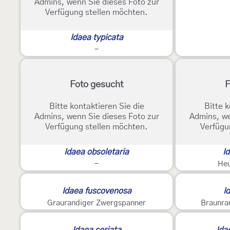
Admins, wenn Sie dieses Foto zur
Verfügung stellen möchten.
Idaea typicata
-
Foto gesucht
F
Bitte kontaktieren Sie die
Bitte k
Admins, wenn Sie dieses Foto zur
Admins, we
Verfügung stellen möchten.
Verfügu
Idaea obsoletaria
I
-
He
Idaea fuscovenosa
I
Graurandiger Zwergspanner
Braunra