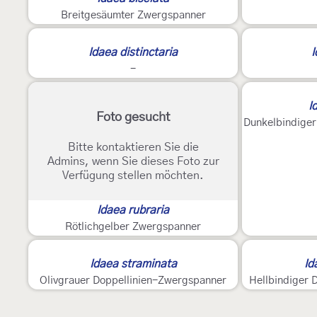
Breitgesäumter Zwergspanner
Idaea distinctaria
I
-
I
Foto gesucht
Bitte kontaktieren Sie die
Admins, wenn Sie dieses Foto zur
Verfügung stellen möchten.
Idaea rubraria
Rötlichgelber Zwergspanner
2
Idaea straminata
Id
Olivgrauer Doppellinien-Zwergspanner
Hellbindiger 