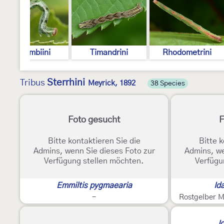
Cosymbiini
Timandrini
Rhodometrini
Sterrhini
Tribus
Meyrick, 1892
38 Species
Foto gesucht
F
Bitte kontaktieren Sie die
Bitte k
Admins, wenn Sie dieses Foto zur
Admins, we
Verfügung stellen möchten.
Verfügu
Emmiltis pygmaearia
Id
-
Rostgelber 
2
I