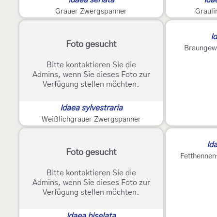
Idaea seriata
Ida
Grauer Zwergspanner
Graul
I
Foto gesucht
Braungew
Bitte kontaktieren Sie die
Admins, wenn Sie dieses Foto zur
Verfügung stellen möchten.
Idaea sylvestraria
Weißlichgrauer Zwergspanner
Id
Foto gesucht
Fetthennen
Bitte kontaktieren Sie die
Admins, wenn Sie dieses Foto zur
Verfügung stellen möchten.
Idaea biselata