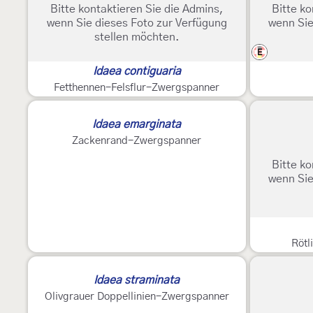
Bitte kontaktieren Sie die Admins,
Bitte ko
wenn Sie dieses Foto zur Verfügung
wenn Sie
stellen möchten.
E
Idaea contiguaria
Fetthennen-Felsflur-Zwergspanner
Idaea emarginata
Zackenrand-Zwergspanner
Bitte ko
wenn Sie
Rötl
Idaea straminata
Olivgrauer Doppellinien-Zwergspanner