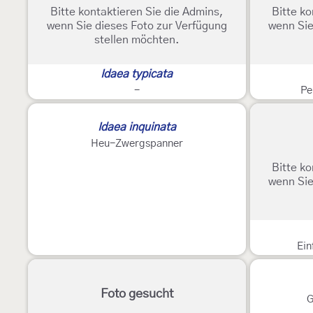
Bitte kontaktieren Sie die Admins,
Bitte ko
wenn Sie dieses Foto zur Verfügung
wenn Sie
stellen möchten.
Idaea typicata
-
Pe
Idaea inquinata
Heu-Zwergspanner
Bitte ko
wenn Sie
Ein
Foto gesucht
G