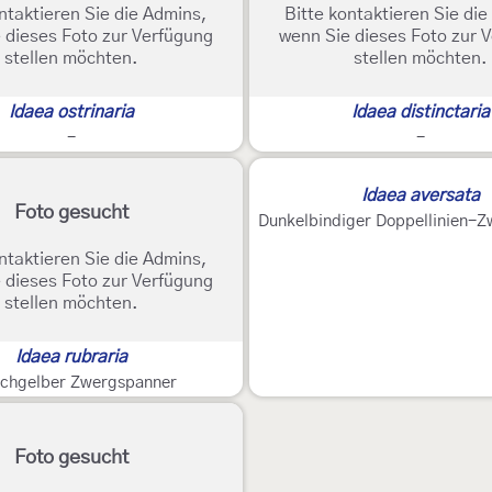
ntaktieren Sie die Admins,
Bitte kontaktieren Sie di
 dieses Foto zur Verfügung
wenn Sie dieses Foto zur 
stellen möchten.
stellen möchten.
Idaea ostrinaria
Idaea distinctaria
-
-
Idaea aversata
Foto gesucht
Dunkelbindiger Doppellinien-
ntaktieren Sie die Admins,
 dieses Foto zur Verfügung
stellen möchten.
Idaea rubraria
ichgelber Zwergspanner
Foto gesucht