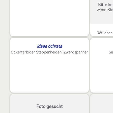
Bitte ko
wenn Sie
Rötliche
Idaea ochrata
Ockerfarbiger Steppenheiden-Zwergspanner
Sü
Foto gesucht