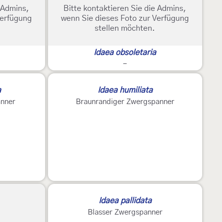
e Admins,
Bitte kontaktieren Sie die Admins,
Verfügung
wenn Sie dieses Foto zur Verfügung
stellen möchten.
Idaea obsoletaria
-
a
Idaea humiliata
anner
Braunrandiger Zwergspanner
Idaea pallidata
Blasser Zwergspanner