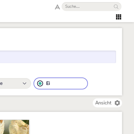
e
Ei
Ansicht