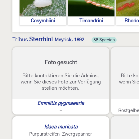
Cosymbiini
Timandrini
Rhodo
Sterrhini
Tribus
Meyrick, 1892
38 Species
Foto gesucht
Bitte kontaktieren Sie die Admins,
Bitte ko
wenn Sie dieses Foto zur Verfügung
wenn Sie
stellen möchten.
Emmiltis pygmaearia
-
Rostgelb
Idaea muricata
Purpurstreifen-Zwergspanner