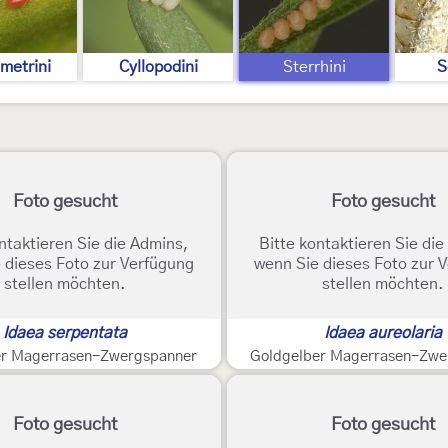
metrini
Cyllopodini
Sterrhini
S
Foto gesucht
Foto gesucht
ntaktieren Sie die Admins,
Bitte kontaktieren Sie di
 dieses Foto zur Verfügung
wenn Sie dieses Foto zur 
stellen möchten.
stellen möchten.
Idaea serpentata
Idaea aureolaria
er Magerrasen-Zwergspanner
Goldgelber Magerrasen-Zwe
Foto gesucht
Foto gesucht