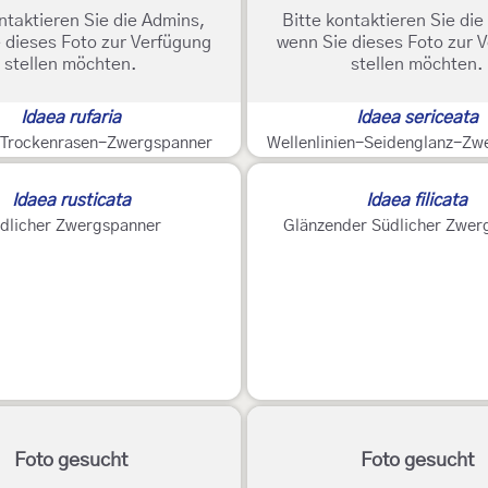
ntaktieren Sie die Admins,
Bitte kontaktieren Sie di
 dieses Foto zur Verfügung
wenn Sie dieses Foto zur 
stellen möchten.
stellen möchten.
Idaea rufaria
Idaea sericeata
r Trockenrasen-Zwergspanner
Wellenlinien-Seidenglanz-Zw
Idaea rusticata
Idaea filicata
dlicher Zwergspanner
Glänzender Südlicher Zwer
Foto gesucht
Foto gesucht