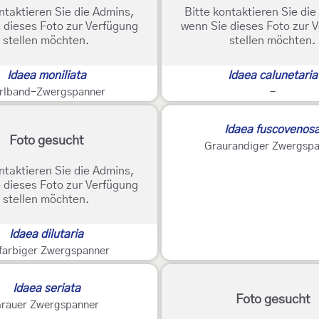
ntaktieren Sie die Admins,
Bitte kontaktieren Sie di
 dieses Foto zur Verfügung
wenn Sie dieses Foto zur 
stellen möchten.
stellen möchten.
Idaea moniliata
Idaea calunetaria
rlband-Zwergspanner
-
Idaea fuscovenos
Foto gesucht
Graurandiger Zwergsp
ntaktieren Sie die Admins,
 dieses Foto zur Verfügung
stellen möchten.
Idaea dilutaria
farbiger Zwergspanner
Idaea seriata
Foto gesucht
rauer Zwergspanner