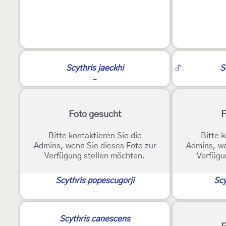
Scythris jaeckhi
♂
S
-
Foto gesucht
F
Bitte kontaktieren Sie die
Bitte k
Admins, wenn Sie dieses Foto zur
Admins, we
Verfügung stellen möchten.
Verfügu
Scythris popescugorji
Scy
-
Scythris canescens