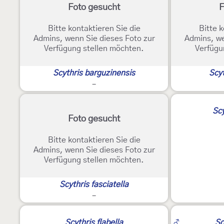
Foto gesucht
F
Bitte kontaktieren Sie die
Bitte k
Admins, wenn Sie dieses Foto zur
Admins, we
Verfügung stellen möchten.
Verfügu
Scythris barguzinensis
Scyt
-
Scy
Foto gesucht
Bitte kontaktieren Sie die
Admins, wenn Sie dieses Foto zur
Verfügung stellen möchten.
Scythris fasciatella
-
2
Scythris flabella
♂
Sc