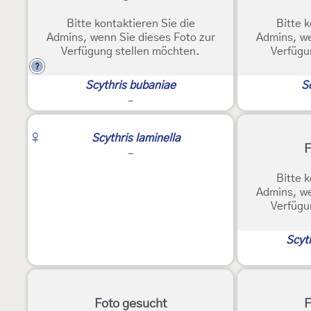
Bitte kontaktieren Sie die
Bitte k
Admins, wenn Sie dieses Foto zur
Admins, we
Verfügung stellen möchten.
Verfügu
?
Scythris bubaniae
S
-
♀
Scythris laminella
F
-
Bitte k
Admins, we
Verfügu
Scyth
Foto gesucht
F