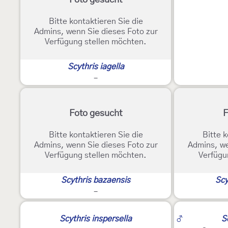
Foto gesucht
Bitte kontaktieren Sie die
Admins, wenn Sie dieses Foto zur
Verfügung stellen möchten.
Scythris iagella
-
Foto gesucht
F
Bitte kontaktieren Sie die
Bitte k
Admins, wenn Sie dieses Foto zur
Admins, we
Verfügung stellen möchten.
Verfügu
Scythris bazaensis
Scy
-
2
Scythris inspersella
♂
S