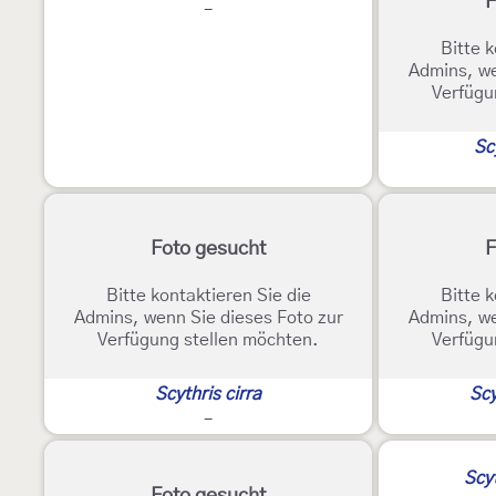
F
-
Bitte k
Admins, we
Verfügu
Sc
Foto gesucht
F
Bitte kontaktieren Sie die
Bitte k
Admins, wenn Sie dieses Foto zur
Admins, we
Verfügung stellen möchten.
Verfügu
Scythris cirra
Scy
-
Scy