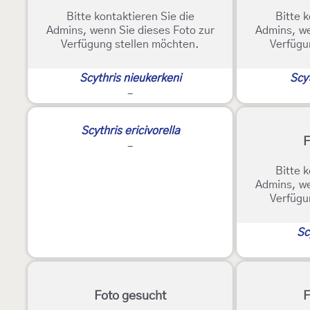
Bitte kontaktieren Sie die
Bitte k
Admins, wenn Sie dieses Foto zur
Admins, we
Verfügung stellen möchten.
Verfügu
Scythris nieukerkeni
Scy
-
Scythris ericivorella
F
-
Bitte k
Admins, we
Verfügu
Sc
Foto gesucht
F