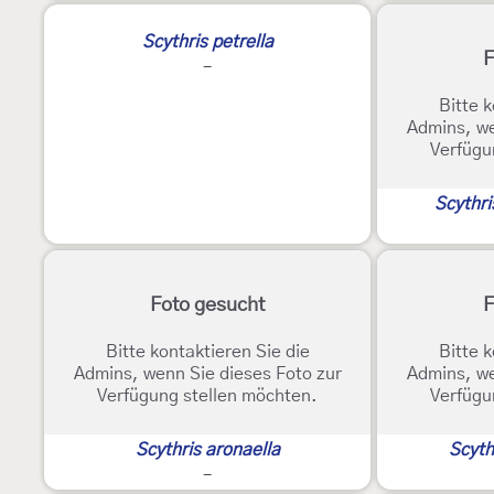
2
Scythris petrella
F
-
Bitte k
Admins, we
Verfügu
Scythr
Foto gesucht
F
Bitte kontaktieren Sie die
Bitte k
Admins, wenn Sie dieses Foto zur
Admins, we
Verfügung stellen möchten.
Verfügu
Scythris aronaella
Scyth
-