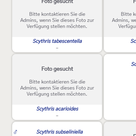
Foto gesucht
F
Bitte kontaktieren Sie die
Bitte k
Admins, wenn Sie dieses Foto zur
Admins, we
Verfügung stellen möchten.
Verfügu
Scythris tabescentella
Sc
-
2
Sc
Foto gesucht
Bitte kontaktieren Sie die
Admins, wenn Sie dieses Foto zur
Verfügung stellen möchten.
Scythris acarioides
-
♂
Scythris subseliniella