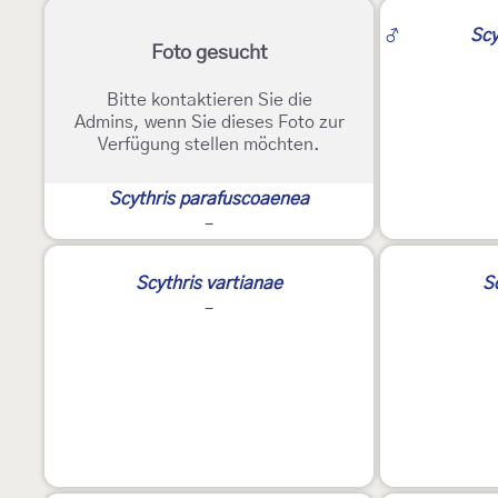
2
♂
Scy
Foto gesucht
Bitte kontaktieren Sie die
Admins, wenn Sie dieses Foto zur
Verfügung stellen möchten.
Scythris parafuscoaenea
-
2
2
Scythris vartianae
Sc
-