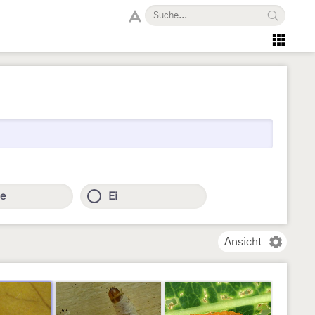
e
Ei
Ansicht