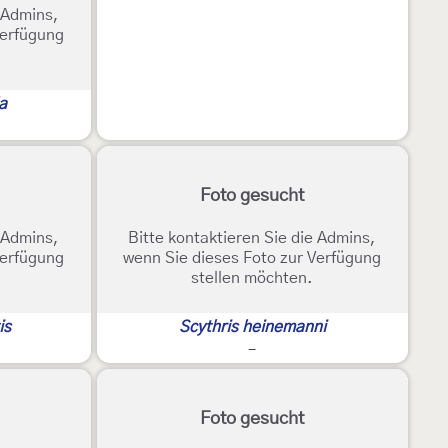
e Admins,
Verfügung
a
Foto gesucht
e Admins,
Bitte kontaktieren Sie die Admins,
Verfügung
wenn Sie dieses Foto zur Verfügung
stellen möchten.
is
Scythris heinemanni
-
Foto gesucht