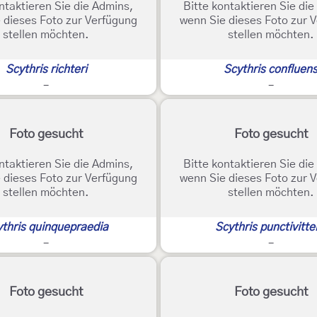
ntaktieren Sie die Admins,
Bitte kontaktieren Sie di
 dieses Foto zur Verfügung
wenn Sie dieses Foto zur 
stellen möchten.
stellen möchten.
Scythris richteri
Scythris confluen
-
-
Foto gesucht
Foto gesucht
ntaktieren Sie die Admins,
Bitte kontaktieren Sie di
 dieses Foto zur Verfügung
wenn Sie dieses Foto zur 
stellen möchten.
stellen möchten.
ythris quinquepraedia
Scythris punctivitte
-
-
Foto gesucht
Foto gesucht