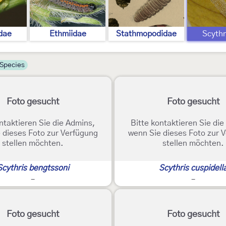
idae
Ethmiidae
Stathmopodidae
Scythr
Species
Foto gesucht
Foto gesucht
ntaktieren Sie die Admins,
Bitte kontaktieren Sie di
 dieses Foto zur Verfügung
wenn Sie dieses Foto zur 
stellen möchten.
stellen möchten.
Scythris bengtssoni
Scythris cuspidell
-
-
Foto gesucht
Foto gesucht