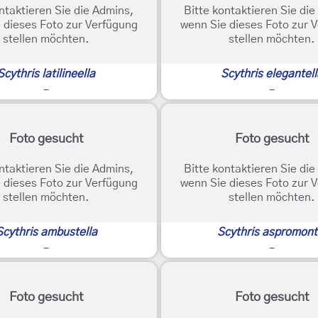
ntaktieren Sie die Admins,
Bitte kontaktieren Sie di
 dieses Foto zur Verfügung
wenn Sie dieses Foto zur 
stellen möchten.
stellen möchten.
Scythris latilineella
Scythris elegantell
-
-
Foto gesucht
Foto gesucht
ntaktieren Sie die Admins,
Bitte kontaktieren Sie di
 dieses Foto zur Verfügung
wenn Sie dieses Foto zur 
stellen möchten.
stellen möchten.
Scythris ambustella
Scythris aspromont
-
-
Foto gesucht
Foto gesucht