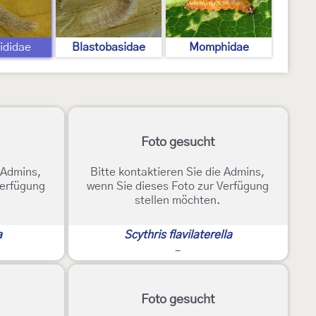
ididae
Blastobasidae
Momphidae
Foto gesucht
e Admins,
Bitte kontaktieren Sie die Admins,
Verfügung
wenn Sie dieses Foto zur Verfügung
stellen möchten.
a
Scythris flavilaterella
-
Foto gesucht