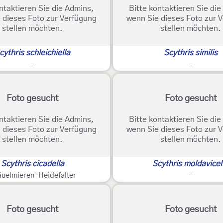
ntaktieren Sie die Admins,
Bitte kontaktieren Sie di
 dieses Foto zur Verfügung
wenn Sie dieses Foto zur 
stellen möchten.
stellen möchten.
cythris schleichiella
Scythris similis
-
-
Foto gesucht
Foto gesucht
ntaktieren Sie die Admins,
Bitte kontaktieren Sie di
 dieses Foto zur Verfügung
wenn Sie dieses Foto zur 
stellen möchten.
stellen möchten.
Scythris cicadella
Scythris moldavicel
uelmieren-Heidefalter
-
Foto gesucht
Foto gesucht