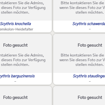
ntaktieren Sie die Admins,
Bitte kontaktieren Sie di
 dieses Foto zur Verfügung
wenn Sie dieses Foto zur 
stellen möchten.
stellen möchten.
Scythris knochella
Scythris schawerd
emikolon-Heidefalter
-
Foto gesucht
Foto gesucht
ntaktieren Sie die Admins,
Bitte kontaktieren Sie di
 dieses Foto zur Verfügung
wenn Sie dieses Foto zur 
stellen möchten.
stellen möchten.
ythris barguzinensis
Scythris staudinger
-
-
Foto gesucht
Foto gesucht