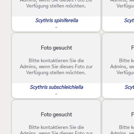
Admins, wenn Sie dieses Foto zur
Admins, we
Verfügung stellen möchten.
Verfügu
Scythris spiniferella
Scyt
-
Foto gesucht
F
Bitte kontaktieren Sie die
Bitte k
Admins, wenn Sie dieses Foto zur
Admins, we
Verfügung stellen möchten.
Verfügu
Scythris subschleichiella
Scyt
-
Foto gesucht
F
Bitte kontaktieren Sie die
Bitte k
Admins, wenn Sie dieses Foto zur
Admins, we