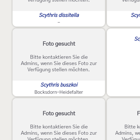
Verfügung stellen möchten.
Verfügu
Scythris dissitella
Scyt
-
Sc
Foto gesucht
Bitte kontaktieren Sie die
Admins, wenn Sie dieses Foto zur
Verfügung stellen möchten.
Scythris buszkoi
Bocksdorn-Heidefalter
Foto gesucht
F
Bitte kontaktieren Sie die
Bitte k
Admins, wenn Sie dieses Foto zur
Admins, we
Verfügung stellen möchten.
Verfügu