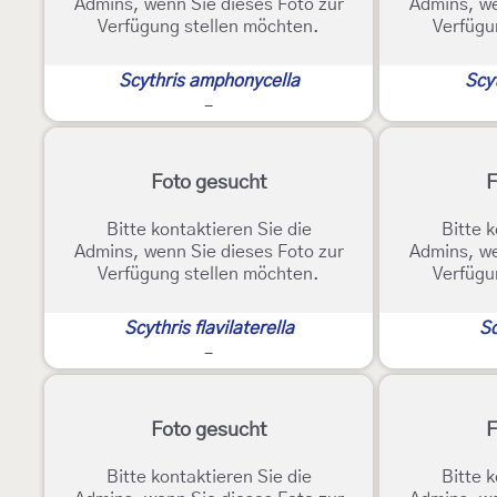
Admins, wenn Sie dieses Foto zur
Admins, we
Verfügung stellen möchten.
Verfügu
Scythris amphonycella
Scy
-
Foto gesucht
F
Bitte kontaktieren Sie die
Bitte k
Admins, wenn Sie dieses Foto zur
Admins, we
Verfügung stellen möchten.
Verfügu
Scythris flavilaterella
Sc
-
Foto gesucht
F
Bitte kontaktieren Sie die
Bitte k