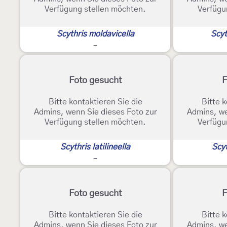
Verfügung stellen möchten.
Verfügu
Scythris moldavicella
Scyt
-
Foto gesucht
F
Bitte kontaktieren Sie die
Bitte k
Admins, wenn Sie dieses Foto zur
Admins, we
Verfügung stellen möchten.
Verfügu
Scythris latilineella
Scyt
-
Foto gesucht
F
Bitte kontaktieren Sie die
Bitte k
Admins, wenn Sie dieses Foto zur
Admins, we