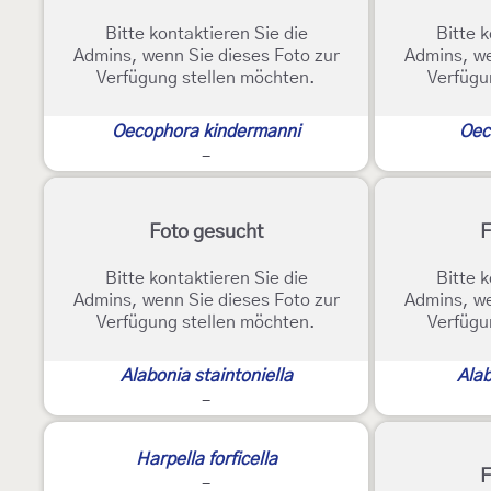
Bitte kontaktieren Sie die
Bitte k
Admins, wenn Sie dieses Foto zur
Admins, we
Verfügung stellen möchten.
Verfügu
Oecophora kindermanni
Oec
-
Foto gesucht
F
Bitte kontaktieren Sie die
Bitte k
Admins, wenn Sie dieses Foto zur
Admins, we
Verfügung stellen möchten.
Verfügu
Alabonia staintoniella
Alab
-
Harpella forficella
F
-