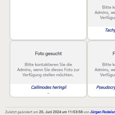
Bitte k
Admins, we
Verfügu
Tachy
Foto gesucht
F
Bitte kontaktieren Sie die
Bitte k
Admins, wenn Sie dieses Foto zur
Admins, we
Verfügung stellen möchten.
Verfügu
Callimodes heringii
Pseudocry
-
Zuletzt geändert am
20. Juni 2024 um 11:53:56
von
Jürgen Rodela