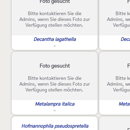
Foto gesucht
F
Bitte kontaktieren Sie die
Bitte k
Admins, wenn Sie dieses Foto zur
Admins, we
Verfügung stellen möchten.
Verfügu
Decantha iagathella
Deca
-
Foto gesucht
F
Bitte kontaktieren Sie die
Bitte k
Admins, wenn Sie dieses Foto zur
Admins, we
Verfügung stellen möchten.
Verfügu
Metalampra italica
Meta
-
Hofmannophila pseudospretella