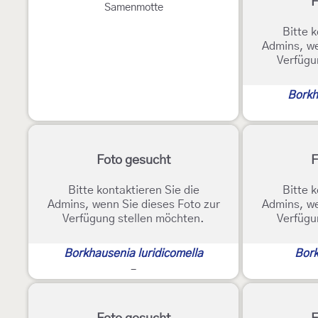
F
Samenmotte
Bitte k
Admins, we
Verfügu
Borkh
Foto gesucht
F
Bitte kontaktieren Sie die
Bitte k
Admins, wenn Sie dieses Foto zur
Admins, we
Verfügung stellen möchten.
Verfügu
Borkhausenia luridicomella
Bork
-