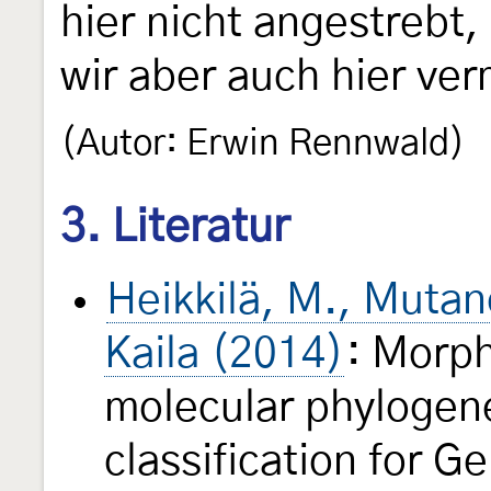
hier nicht angestrebt
wir aber auch hier ve
(Autor: Erwin Rennwald)
3. Literatur
Heikkilä, M., Mutan
Kaila (2014)
: Morph
molecular phylogenet
classification for G