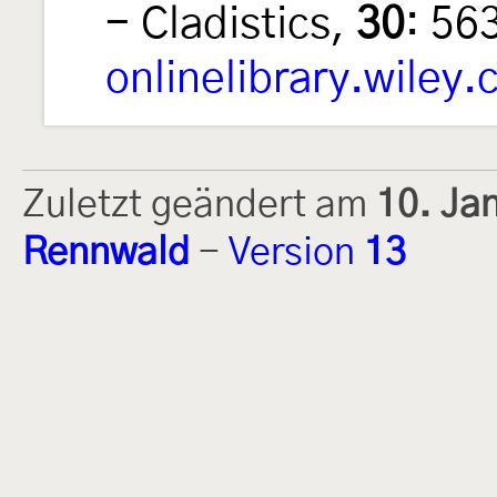
- Cladistics,
30
: 56
onlinelibrary.wiley
Zuletzt geändert am
10. Ja
Rennwald
-
Version
13