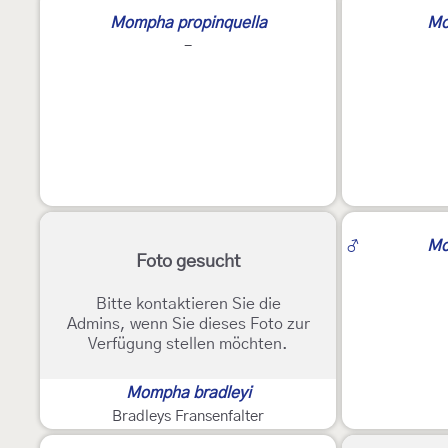
2
4
Mompha propinquella
Mo
-
♂
Mo
Foto gesucht
Bitte kontaktieren Sie die
Admins, wenn Sie dieses Foto zur
Verfügung stellen möchten.
Mompha bradleyi
Bradleys Fransenfalter