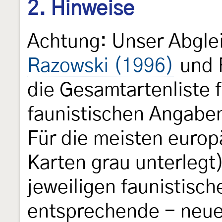
2. Hinweise
Achtung: Unser Abgle
Razowski (1996)
und 
die Gesamtartenliste f
faunistischen Angaben
Für die meisten europ
Karten grau unterlegt
jeweiligen faunistisc
entsprechende - neue