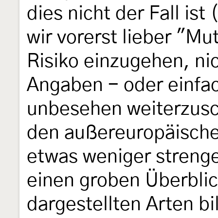
dies nicht der Fall is
wir vorerst lieber "Mu
Risiko einzugehen, ni
Angaben - oder einfa
unbesehen weiterzusc
den außereuropäische
etwas weniger strenge
einen groben Überbli
dargestellten Arten bi