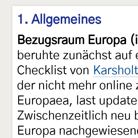
1. Allgemeines
Bezugsraum Europa (i
beruhte zunächst auf 
Checklist von
Karshol
der nicht mehr online
Europaea, last update 
Zwischenzeitlich neu 
Europa nachgewiesen