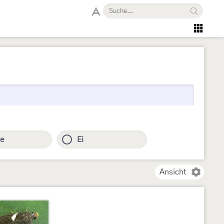
e
Ei
Ansicht