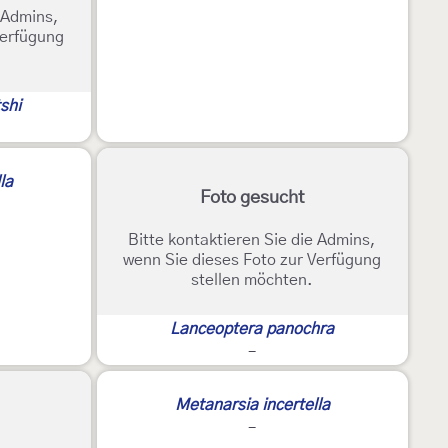
e Admins,
Verfügung
shi
la
Foto gesucht
Bitte kontaktieren Sie die Admins,
wenn Sie dieses Foto zur Verfügung
stellen möchten.
Lanceoptera panochra
-
2
Metanarsia incertella
-