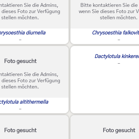
ntaktieren Sie die Admins,
Bitte kontaktieren Sie di
 dieses Foto zur Verfügung
wenn Sie dieses Foto zur 
stellen möchten.
stellen möchten.
rysoesthia diurnella
Chrysoesthia falkovit
-
-
Dactylotula kinkerel
Foto gesucht
-
ntaktieren Sie die Admins,
 dieses Foto zur Verfügung
stellen möchten.
tylotula altithermella
-
Foto gesucht
Foto gesucht