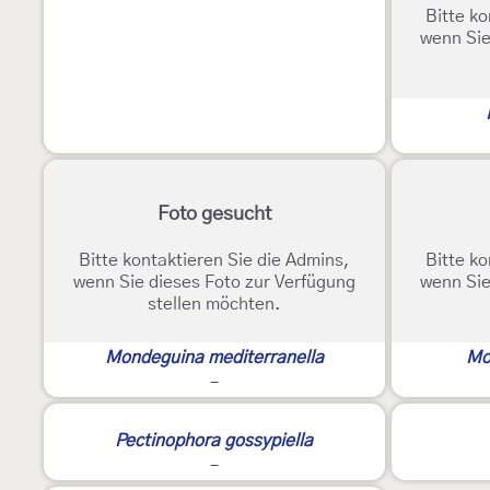
Bitte ko
wenn Sie
Foto gesucht
Bitte kontaktieren Sie die Admins,
Bitte ko
wenn Sie dieses Foto zur Verfügung
wenn Sie
stellen möchten.
Mondeguina mediterranella
Mo
-
Pectinophora gossypiella
-