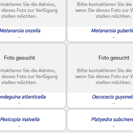
ntaktieren Sie die Admins,
Bitte kontaktieren Sie di
 dieses Foto zur Verfügung
wenn Sie dieses Foto zur 
stellen möchten.
stellen möchten.
Metanarsia onzella
Metanarsia guberli
-
-
Foto gesucht
Foto gesucht
ntaktieren Sie die Admins,
Bitte kontaktieren Sie di
 dieses Foto zur Verfügung
wenn Sie dieses Foto zur 
stellen möchten.
stellen möchten.
ndeguina atlanticella
Oecocecis guyonel
-
-
2
Pexicopia malvella
Platyedra subciner
-
-