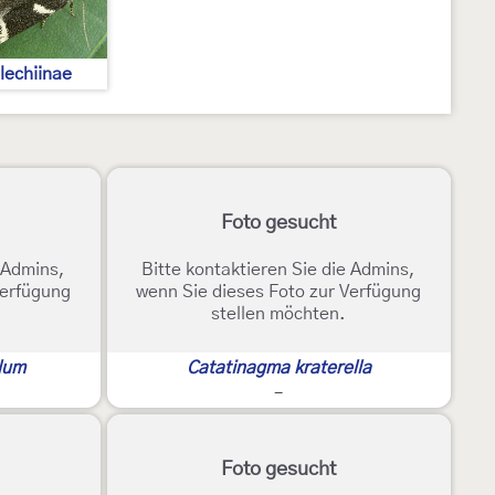
lechiinae
Foto gesucht
e Admins,
Bitte kontaktieren Sie die Admins,
Verfügung
wenn Sie dieses Foto zur Verfügung
stellen möchten.
llum
Catatinagma kraterella
-
Foto gesucht