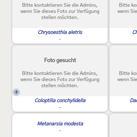
Bitte kontaktieren Sie die Admins,
Bitte ko
wenn Sie dieses Foto zur Verfügung
wenn Sie
stellen möchten.
Chrysoesthia aletris
Ch
-
Foto gesucht
Bitte kontaktieren Sie die Admins,
Bitte ko
wenn Sie dieses Foto zur Verfügung
wenn Sie
stellen möchten.
?
Coloptilia conchylidella
Dac
-
Metanarsia modesta
-