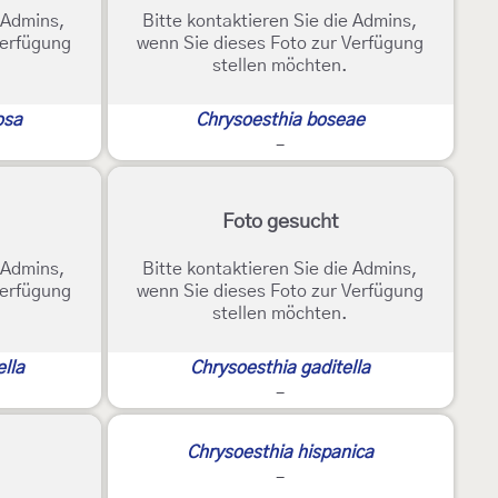
e Admins,
Bitte kontaktieren Sie die Admins,
Verfügung
wenn Sie dieses Foto zur Verfügung
stellen möchten.
osa
Chrysoesthia boseae
-
Foto gesucht
e Admins,
Bitte kontaktieren Sie die Admins,
Verfügung
wenn Sie dieses Foto zur Verfügung
stellen möchten.
ella
Chrysoesthia gaditella
-
Chrysoesthia hispanica
-