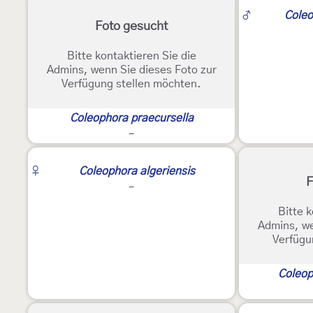
3
♂
Coleo
Foto gesucht
Bitte kontaktieren Sie die
Admins, wenn Sie dieses Foto zur
Verfügung stellen möchten.
Coleophora praecursella
-
2
♀
Coleophora algeriensis
F
-
Bitte k
Admins, we
Verfügu
Coleop