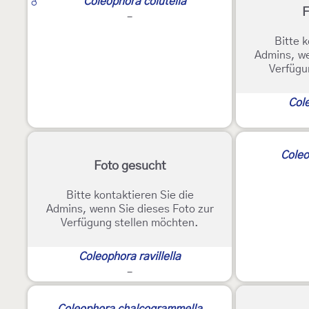
♂
Coleophora colutella
F
-
Bitte k
Admins, we
Verfügu
Col
3
Coleo
Foto gesucht
Bitte kontaktieren Sie die
Admins, wenn Sie dieses Foto zur
Verfügung stellen möchten.
Coleophora ravillella
-