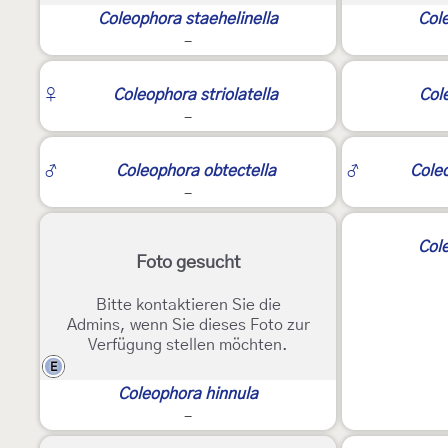
Coleophora staehelinella
Col
-
♀
Coleophora striolatella
Col
-
♂
Coleophora obtectella
♂
Cole
-
2
Col
Foto gesucht
Bitte kontaktieren Sie die
Admins, wenn Sie dieses Foto zur
Verfügung stellen möchten.
E
Coleophora hinnula
-