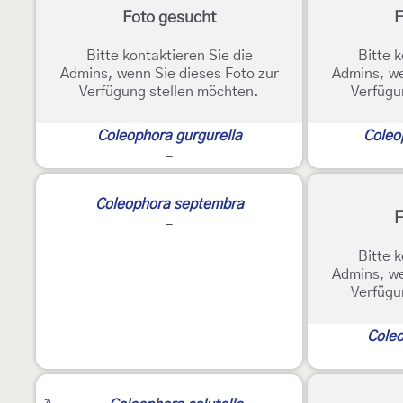
Foto gesucht
F
Bitte kontaktieren Sie die
Bitte k
Admins, wenn Sie dieses Foto zur
Admins, we
Verfügung stellen möchten.
Verfügu
Coleophora gurgurella
Coleo
-
Coleophora septembra
F
-
Bitte k
Admins, we
Verfügu
Coleo