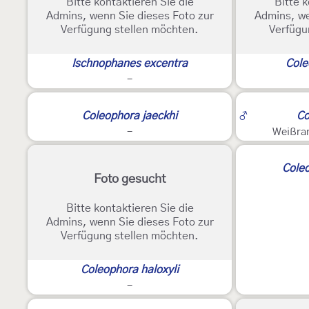
Bitte kontaktieren Sie die
Bitte k
Admins, wenn Sie dieses Foto zur
Admins, we
Verfügung stellen möchten.
Verfügu
Ischnophanes excentra
Cole
-
2
Coleophora jaeckhi
♂
Co
-
Weißra
Coleo
Foto gesucht
Bitte kontaktieren Sie die
Admins, wenn Sie dieses Foto zur
Verfügung stellen möchten.
Coleophora haloxyli
-
3