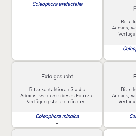
Coleophora arefactella
F
-
Bitte k
Admins, we
Verfügu
Coleop
Foto gesucht
F
Bitte kontaktieren Sie die
Bitte k
Admins, wenn Sie dieses Foto zur
Admins, we
Verfügung stellen möchten.
Verfügu
Coleophora minoica
Col
-
2