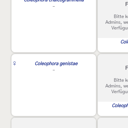
Coleophora chalcogrammella
F
-
Bitte k
Admins, we
Verfügu
Col
♀
Coleophora genistae
F
-
Bitte k
Admins, we
Verfügu
Coleoph