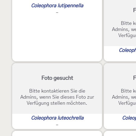
Coleophora lutipennella
F
-
Bitte k
Admins, we
Verfügu
Coleoph
Foto gesucht
F
Bitte kontaktieren Sie die
Bitte k
Admins, wenn Sie dieses Foto zur
Admins, we
Verfügung stellen möchten.
Verfügu
Coleophora luteochrella
Coleo
-