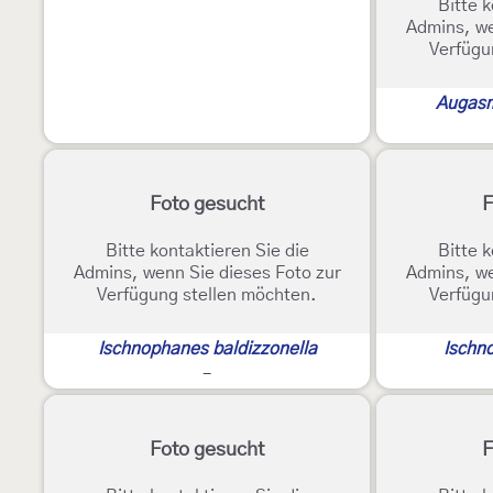
Bitte k
Admins, we
Verfügu
Augasm
Foto gesucht
F
Bitte kontaktieren Sie die
Bitte k
Admins, wenn Sie dieses Foto zur
Admins, we
Verfügung stellen möchten.
Verfügu
Ischnophanes baldizzonella
Ischn
-
Foto gesucht
F