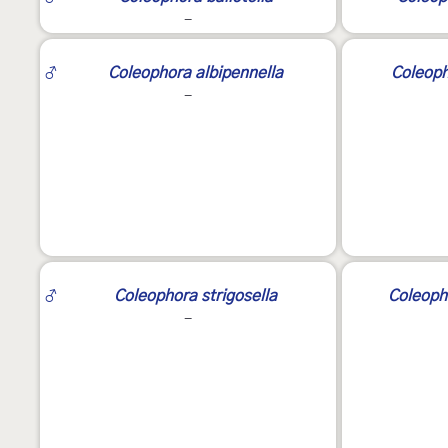
-
2
♂
Coleophora albipennella
Coleoph
-
♂
Coleophora strigosella
Coleoph
-