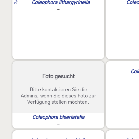
♂
Coleophora lithargyrinella
Coleo
-
2
Col
Foto gesucht
Bitte kontaktieren Sie die
Admins, wenn Sie dieses Foto zur
Verfügung stellen möchten.
Coleophora biseriatella
-
2
2