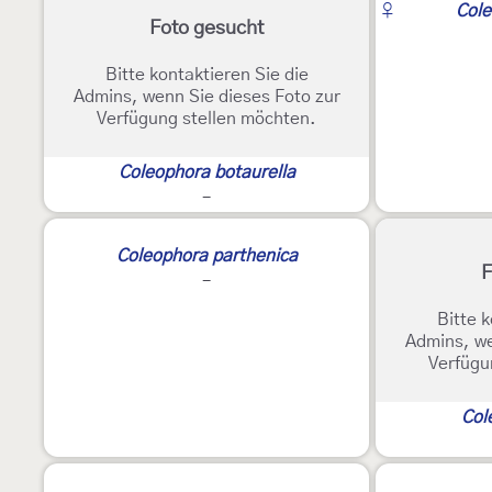
♀
Cole
Foto gesucht
Bitte kontaktieren Sie die
Admins, wenn Sie dieses Foto zur
Verfügung stellen möchten.
Coleophora botaurella
-
Coleophora parthenica
F
-
Bitte k
Admins, we
Verfügu
Col