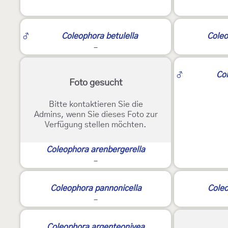
3
♂
Coleophora betulella
Coleo
-
♂
Col
Foto gesucht
Bitte kontaktieren Sie die
Admins, wenn Sie dieses Foto zur
Verfügung stellen möchten.
Coleophora arenbergerella
-
3
Coleophora pannonicella
Coleo
-
Coleophora argenteonivea