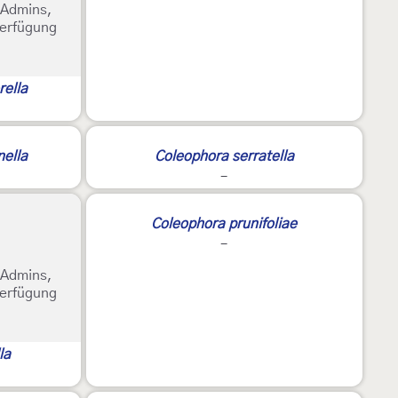
e Admins,
Verfügung
rella
nella
Coleophora serratella
-
Coleophora prunifoliae
-
e Admins,
Verfügung
la