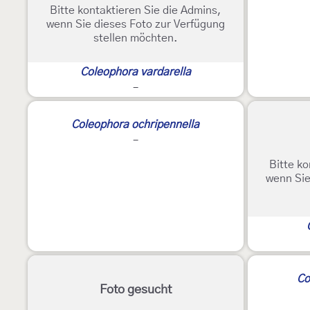
Bitte kontaktieren Sie die Admins,
wenn Sie dieses Foto zur Verfügung
stellen möchten.
Coleophora vardarella
-
2
Coleophora ochripennella
-
Bitte ko
wenn Sie
Co
Foto gesucht