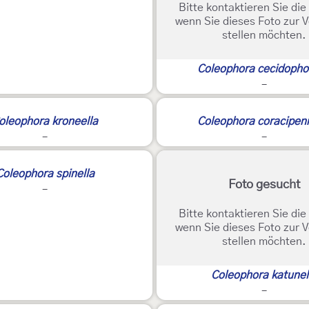
Bitte kontaktieren Sie di
wenn Sie dieses Foto zur 
stellen möchten.
Coleophora cecidopho
-
oleophora kroneella
Coleophora coracipen
-
-
Coleophora spinella
Foto gesucht
-
Bitte kontaktieren Sie di
wenn Sie dieses Foto zur 
stellen möchten.
Coleophora katunel
-