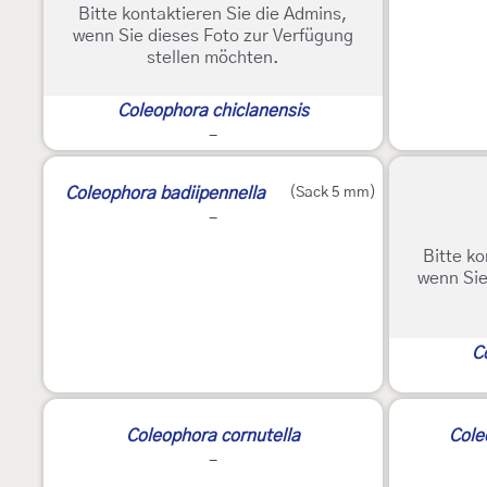
Bitte kontaktieren Sie die Admins,
wenn Sie dieses Foto zur Verfügung
stellen möchten.
Coleophora chiclanensis
-
Coleophora badiipennella
(Sack 5 mm)
-
Bitte ko
wenn Sie
C
Coleophora cornutella
Cole
-