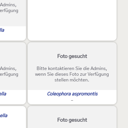
e Admins,
Verfügung
la
Foto gesucht
e Admins,
Bitte kontaktieren Sie die Admins,
Verfügung
wenn Sie dieses Foto zur Verfügung
stellen möchten.
lla
Coleophora aspromontis
-
ella
Foto gesucht