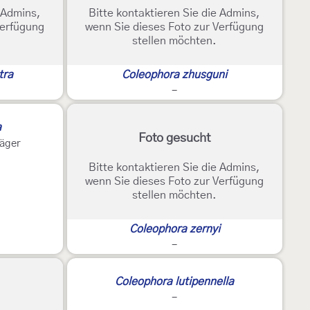
e Admins,
Bitte kontaktieren Sie die Admins,
Verfügung
wenn Sie dieses Foto zur Verfügung
stellen möchten.
tra
Coleophora zhusguni
-
a
Foto gesucht
äger
Bitte kontaktieren Sie die Admins,
wenn Sie dieses Foto zur Verfügung
stellen möchten.
Coleophora zernyi
-
Coleophora lutipennella
-