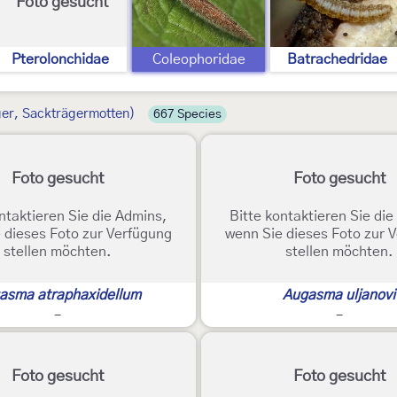
Foto gesucht
Pterolonchidae
Coleophoridae
Batrachedridae
ger, Sackträgermotten)
667 Species
Foto gesucht
Foto gesucht
ntaktieren Sie die Admins,
Bitte kontaktieren Sie di
 dieses Foto zur Verfügung
wenn Sie dieses Foto zur 
stellen möchten.
stellen möchten.
asma atraphaxidellum
Augasma uljanovi
-
-
Foto gesucht
Foto gesucht