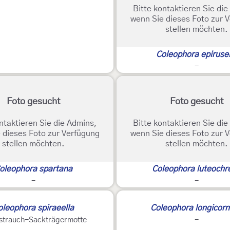
Bitte kontaktieren Sie di
wenn Sie dieses Foto zur 
stellen möchten.
Coleophora epirusel
-
Foto gesucht
Foto gesucht
ntaktieren Sie die Admins,
Bitte kontaktieren Sie di
 dieses Foto zur Verfügung
wenn Sie dieses Foto zur 
stellen möchten.
stellen möchten.
oleophora spartana
Coleophora luteochre
-
-
oleophora spiraeella
Coleophora longicorn
strauch-Sackträgermotte
-