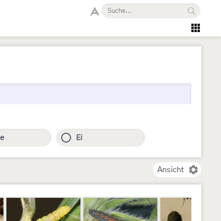
e
Ei
Ansicht