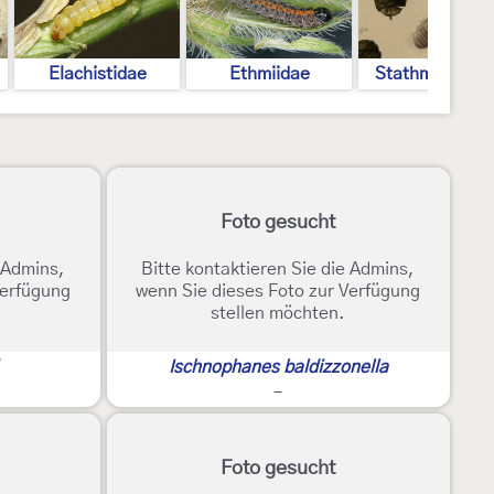
Elachistidae
Ethmiidae
Stathmopodid
Foto gesucht
e Admins,
Bitte kontaktieren Sie die Admins,
Verfügung
wenn Sie dieses Foto zur Verfügung
stellen möchten.
Ischnophanes baldizzonella
-
Foto gesucht