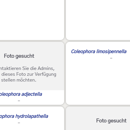
Coleophora limosipennella
Foto gesucht
-
ntaktieren Sie die Admins,
 dieses Foto zur Verfügung
stellen möchten.
oleophora adjectella
-
ophora hydrolapathella
Foto gesucht
-