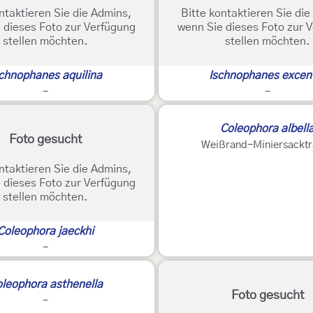
ntaktieren Sie die Admins,
Bitte kontaktieren Sie di
 dieses Foto zur Verfügung
wenn Sie dieses Foto zur 
stellen möchten.
stellen möchten.
schnophanes aquilina
Ischnophanes excen
-
-
Coleophora albell
Foto gesucht
Weißrand-Miniersacktr
ntaktieren Sie die Admins,
 dieses Foto zur Verfügung
stellen möchten.
Coleophora jaeckhi
-
leophora asthenella
Foto gesucht
-