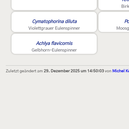
Bir
Cymatophorina diluta
Po
Violettgrauer Eulenspinner
Moosg
Achlya flavicornis
Gelbhorn-Eulenspinner
Zuletzt geändert am
29. Dezember 2025 um 14:50:03
von
Michel K