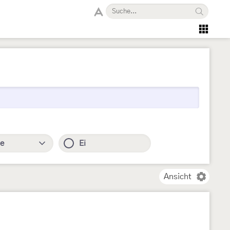
e
Ei
Ansicht