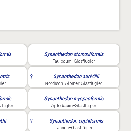
5
ormis
Synanthedon stomoxiformis
Faulbaum-Glasflügler
2
ntris
♀
Synanthedon aurivillii
ler
Nordisch-Alpiner Glasflügler
5
ormis
Synanthedon myopaeformis
lügler
Apfelbaum-Glasflügler
2
thi
♀
Synanthedon cephiformis
Tannen-Glasflügler