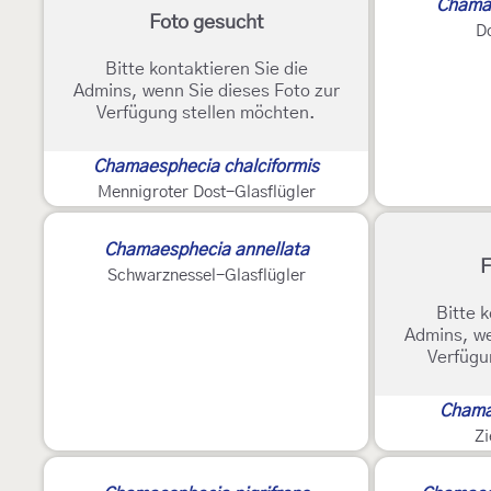
Chamae
Foto gesucht
Do
Bitte kontaktieren Sie die
Admins, wenn Sie dieses Foto zur
Verfügung stellen möchten.
Chamaesphecia chalciformis
Mennigroter Dost-Glasflügler
Chamaesphecia annellata
F
Schwarznessel-Glasflügler
Bitte k
Admins, we
Verfügu
Chama
Zi