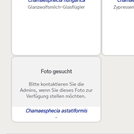
Chamaesphecia hungarica
Chamae
Glanzwolfsmilch-Glasflügler
Zypressen
Foto gesucht
Bitte kontaktieren Sie die
Admins, wenn Sie dieses Foto zur
Verfügung stellen möchten.
Chamaesphecia astatiformis
-