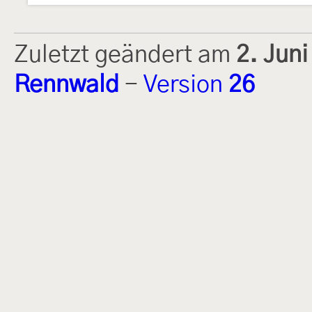
Zuletzt geändert am
2. Jun
Rennwald
-
Version
26