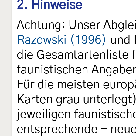
2. Hinweise
Achtung: Unser Abgle
Razowski (1996)
und 
die Gesamtartenliste f
faunistischen Angaben
Für die meisten europ
Karten grau unterlegt
jeweiligen faunistisc
entsprechende - neue