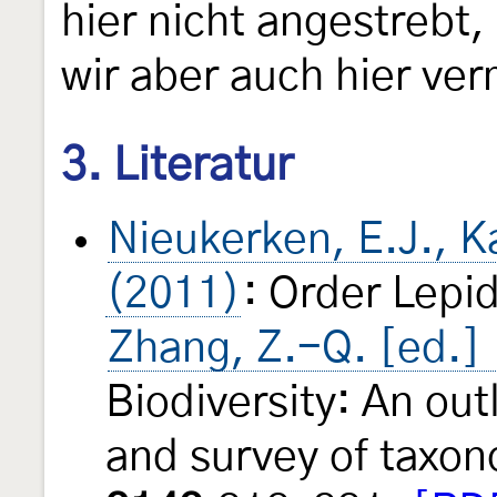
hier nicht angestrebt
wir aber auch hier ve
3. Literatur
Nieukerken, E.J., Kai
(2011)
: Order Lepi
Zhang, Z.-Q. [ed.]
Biodiversity: An outl
and survey of taxo