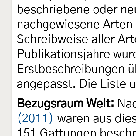
beschriebene oder ne
nachgewiesene Arten 
Schreibweise aller Ar
Publikationsjahre wu
Erstbeschreibungen üb
angepasst. Die Liste 
Bezugsraum Welt:
Na
(2011)
waren aus dies
151 Gattungen beschr