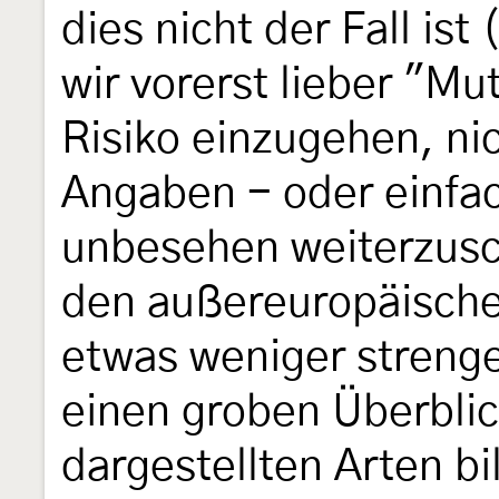
dies nicht der Fall is
wir vorerst lieber "Mu
Risiko einzugehen, ni
Angaben - oder einfa
unbesehen weiterzusc
den außereuropäische
etwas weniger strenge
einen groben Überbli
dargestellten Arten bi