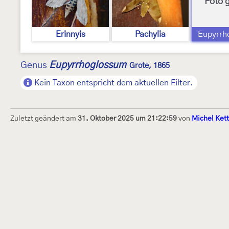
Foto 
Erinnyis
Pachylia
Eupyrrh
Eupyrrhoglossum
Genus
Grote, 1865
Kein Taxon entspricht dem aktuellen Filter.
Zuletzt geändert am
31. Oktober 2025 um 21:22:59
von
Michel Ket