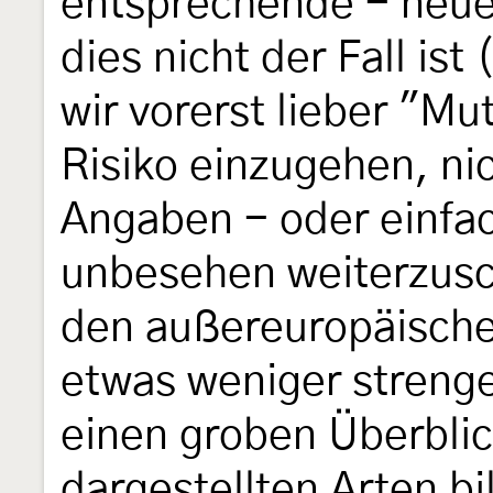
entsprechende - neue
dies nicht der Fall is
wir vorerst lieber "Mu
Risiko einzugehen, ni
Angaben - oder einfa
unbesehen weiterzusc
den außereuropäische
etwas weniger strenge
einen groben Überbli
dargestellten Arten bi