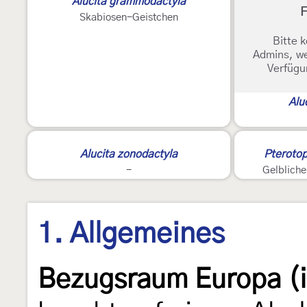
Alucita grammodactyla
F
Skabiosen-Geistchen
Bitte k
Admins, we
Verfügu
Alu
Alucita zonodactyla
Pterotop
-
Gelbliche
1. Allgemeines
Bezugsraum Europa (i