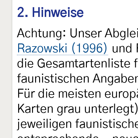
2. Hinweise
Achtung: Unser Abgle
Razowski (1996)
und 
die Gesamtartenliste f
faunistischen Angaben
Für die meisten europ
Karten grau unterlegt
jeweiligen faunistisc