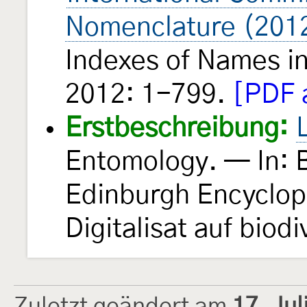
Nomenclature (201
Indexes of Names i
2012: 1-799.
[PDF a
Erstbeschreibung:
Entomology. — In: B
Edinburgh Encyclo
Digitalisat auf biodi