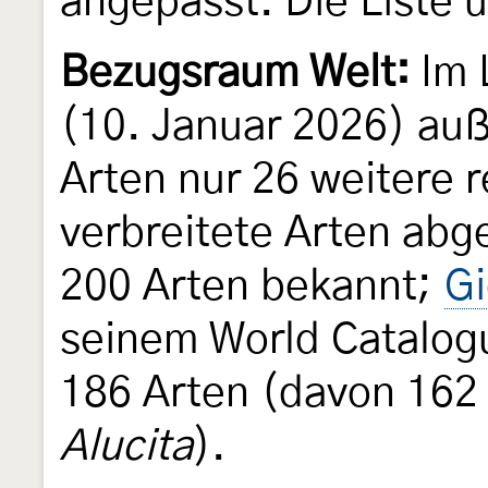
angepasst. Die Liste 
Bezugsraum Welt:
Im 
(10. Januar 2026) au
Arten nur 26 weitere 
verbreitete Arten abg
200 Arten bekannt;
Gi
seinem World Catalogu
186 Arten (davon 162 
Alucita
).