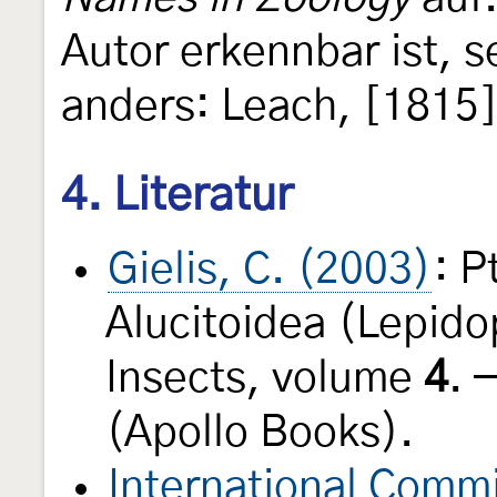
Autor erkennbar ist, 
anders: Leach, [1815]
4. Literatur
Gielis, C. (2003)
: P
Alucitoidea (Lepido
Insects, volume
4
. 
(Apollo Books).
International Commi