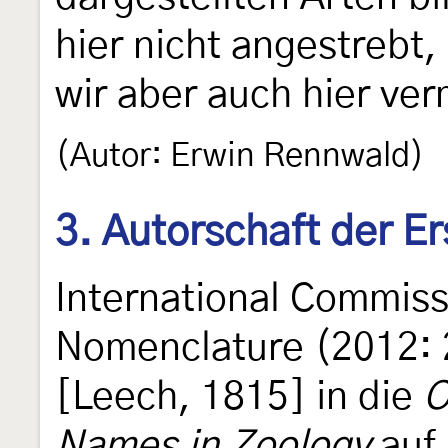
hier nicht angestrebt
wir aber auch hier ve
(Autor: Erwin Rennwald)
3. Autorschaft der E
International Commiss
Nomenclature (2012: 
[Leech, 1815] in die
O
Names in Zoology
auf.