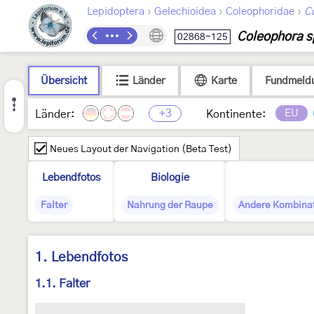
›
›
›
Lepidoptera
Gelechioidea
Coleophoridae
C
Coleophora sp
02868-125
Übersicht
Länder
Karte
Fundmeld
+3
EU
Länder:
Kontinente:
Neues Layout der Navigation (Beta Test)
Lebendfotos
Biologie
Falter
Nahrung der Raupe
Andere Kombina
1. Lebendfotos
1.1. Falter