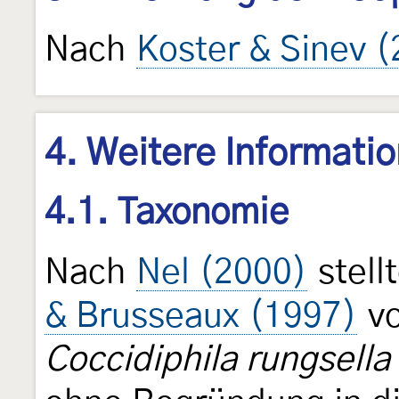
Nach
Koster & Sinev 
4. Weitere Informati
4.1. Taxonomie
Nach
Nel (2000)
stell
& Brusseaux (1997)
vo
Coccidiphila rungsella