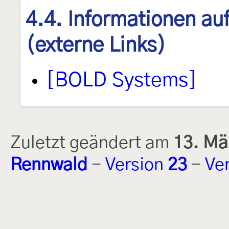
4.4. Informationen au
(externe Links)
[BOLD Systems]
Zuletzt geändert am
13. Mä
Rennwald
-
Version
23
-
Ve