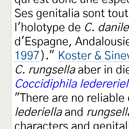
Ses genitalia sont tou
l'holotype de
C. danile
d'Espagne, Andalousie
1997
)."
Koster & Sine
C. rungsella
aber in d
Coccidiphila ledereriel
"There are no reliable
lederiella
and
rungsell
characters and genital