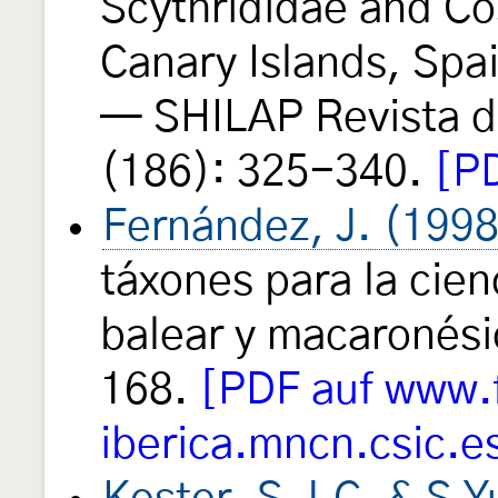
Scythrididae and Co
Canary Islands, Spai
— SHILAP Revista d
(186): 325-340.
[PD
Fernández, J. (1998
táxones para la cien
balear y macaronési
168.
[PDF auf www.
iberica.mncn.csic.e