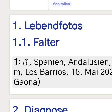
Genitalien
1. Lebendfotos
1.1. Falter
1
:
♂, Spanien, Andalusien
m, Los Barrios, 16. Mai 20
Gaona)
2. Diagnose