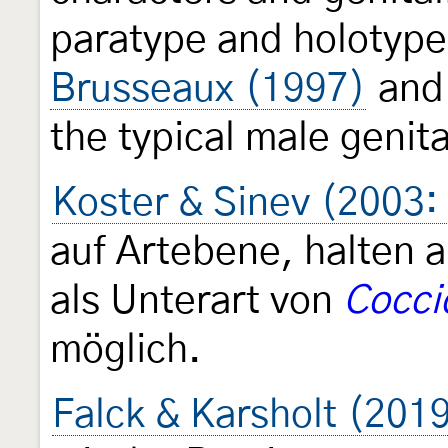
paratype and holotype
Brusseaux (1997)
an
the typical male genita
Koster & Sinev (2003:
auf Artebene, halten 
als Unterart von
Coccid
möglich.
Falck & Karsholt (201