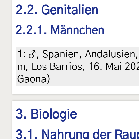
2.2. Genitalien
2.2.1. Männchen
1
:
♂, Spanien, Andalusien
m, Los Barrios, 16. Mai 20
Gaona)
3. Biologie
3.1. Nahrung der Rau