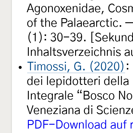
Agonoxenidae, Cos
of the Palaearctic.
(1): 30-39. [Sekund
Inhaltsverzeichnis a
Timossi, G. (2020)
:
dei lepidotteri dell
Integrale “Bosco Nor
Veneziana di Scienz
PDF-Download auf r