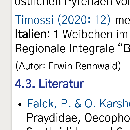
östlichen Pyrenäen vo
Timossi (2020: 12)
mel
Italien
: 1 Weibchen im
Regionale Integrale “
(Autor: Erwin Rennwald)
4.3. Literatur
Falck, P. & O. Karsh
Praydidae, Oecopho