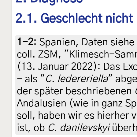
2.1. Geschlecht nicht
1-2
:
Spanien, Daten siehe E
coll. ZSM, "Klimesch-Sam
(13. Januar 2022): Das Ex
- als "
C. ledereriella
" abge
der später beschriebenen
Andalusien (wie in ganz S
soll, haben wir es hierher
ist, ob
C. danilevskyi
überh